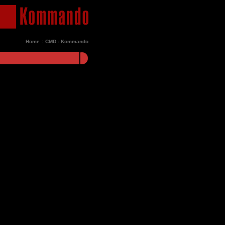
Home
:
CMD - Kommando