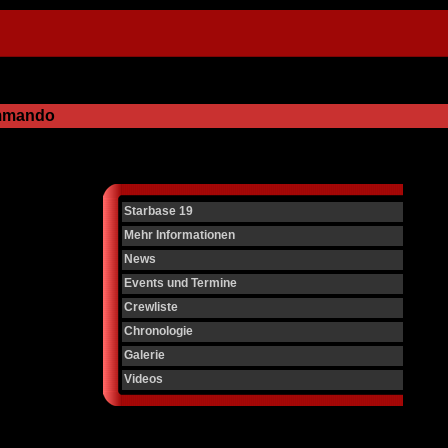
ommando
Starbase 19
Mehr Informationen
News
Events und Termine
Crewliste
Chronologie
Galerie
Videos